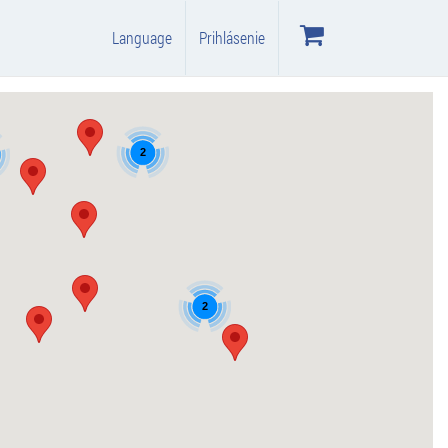
Language
Prihlásenie
2
2