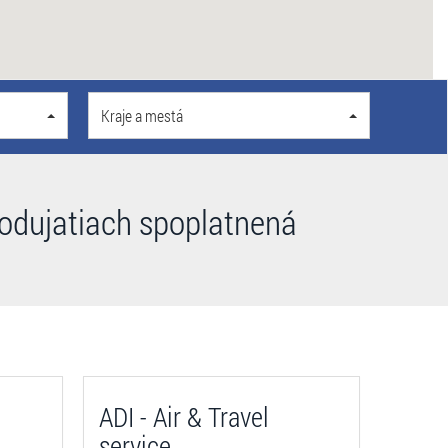
Kraje a mestá
podujatiach spoplatnená
ADI - Air & Travel
service