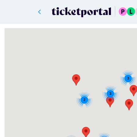
3
3
2